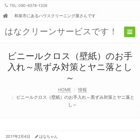
TEL: 090-6378-1326
和泉市にあるハウスクリーニング屋さんです
はなクリーンサービスです！
Togg
navig
ビニールクロス（壁紙）のお手
入れ～黒ずみ対策とヤニ落とし
～
HOME
情報
ビニールクロス（壁紙）のお手入れ～黒ずみ対策とヤニ落と
し～
2017年2月4日
はなちゃん