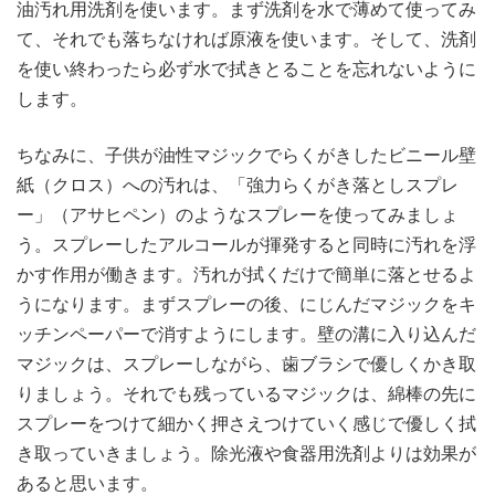
油汚れ用洗剤を使います。まず洗剤を水で薄めて使ってみ
て、それでも落ちなければ原液を使います。そして、洗剤
を使い終わったら必ず水で拭きとることを忘れないように
します。
ちなみに、子供が油性マジックでらくがきしたビニール壁
紙（クロス）への汚れは、「強力らくがき落としスプレ
ー」（アサヒペン）のようなスプレーを使ってみましょ
う。スプレーしたアルコールが揮発すると同時に汚れを浮
かす作用が働きます。汚れが拭くだけで簡単に落とせるよ
うになります。まずスプレーの後、にじんだマジックをキ
ッチンペーパーで消すようにします。壁の溝に入り込んだ
マジックは、スプレーしながら、歯ブラシで優しくかき取
りましょう。それでも残っているマジックは、綿棒の先に
スプレーをつけて細かく押さえつけていく感じで優しく拭
き取っていきましょう。除光液や食器用洗剤よりは効果が
あると思います。