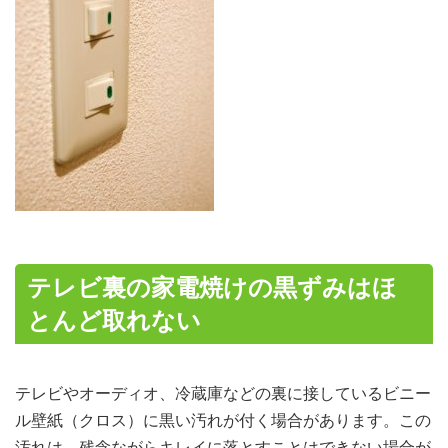
テレビ裏の家電焼けの黒ずみはほ
とんど取れない
テレビやオーディオ、冷蔵庫などの裏に接しているビニー
ル壁紙（クロス）に黒い汚れが付く場合があります。この
汚れは、残念ながらキレイに落とすことはできない場合が