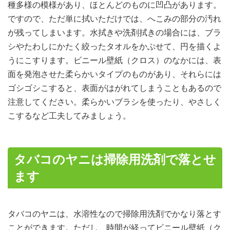
種多様の模様があり、ほとんどのものに凹凸があります。
ですので、ただ単に拭いただけでは、へこみの部分の汚れ
が残ってしまいます。水拭きや洗剤拭きの場合には、ブラ
シやたわしにかたく絞ったタオルをかぶせて、円を描くよ
うにこすります。ビニール壁紙（クロス）のなかには、表
面を発泡させた柔らかいタイプのものがあり、それらには
ゴシゴシこすると、表面がはがれてしまうこともあるので
注意してください。柔らかいブラシを使ったり、やさしく
こするなど工夫してみましょう。
タバコのヤニは掃除用洗剤で落とせ
ます
タバコのヤニは、水溶性なので掃除用洗剤でかなり落とす
ことができます。ただし、時間が経ってビニール壁紙（ク