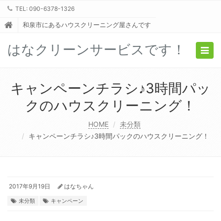
TEL: 090-6378-1326
和泉市にあるハウスクリーニング屋さんです
はなクリーンサービスです！
Togg
navig
キャンペーンチラシ♪3時間パッ
クのハウスクリーニング！
HOME
未分類
キャンペーンチラシ♪3時間パックのハウスクリーニング！
2017年9月19日
はなちゃん
未分類
キャンペーン