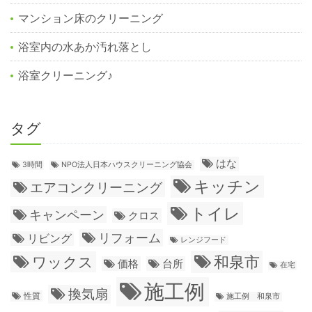
マンション床のクリーニング
浴室内の水あか汚れ落とし
浴室クリーニング♪
タグ
はな
3時間
NPO法人日本ハウスクリーニング協会
キッチン
エアコンクリーニング
トイレ
キャンペーン
クロス
リフォーム
リビング
レンジフード
和泉市
ワックス
価格
台所
在宅
施工例
換気扇
性質
施工例 和泉市