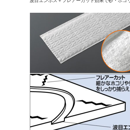
波目エンボス＋フレアーカット効果で砂・ホコ