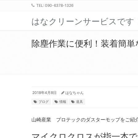
TEL: 090-6378-1326
はなクリーンサービスです
除塵作業に便利！装着簡単
2018年4月8日
はなちゃん
ブログ
情報
道具
山崎産業 プロテックのダスターモップをご紹
マイクロクロスが指一本で