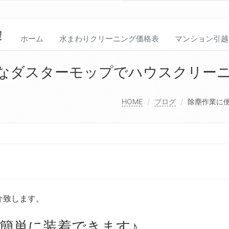
！
ホーム
水まわりクリーニング価格表
マンション引越
なダスターモップでハウスクリーニ
HOME
ブログ
除塵作業に
介致します。
簡単に装着できます♪