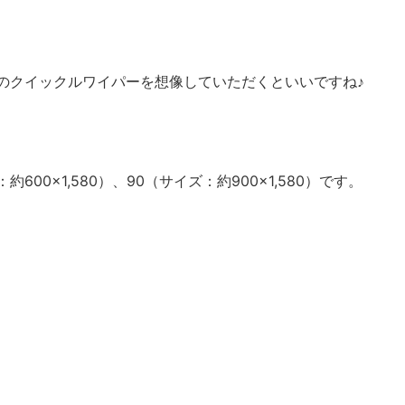
のクイックルワイパーを想像していただくといいですね♪
：約600×1,580）、90（サイズ：約900×1,580）です。