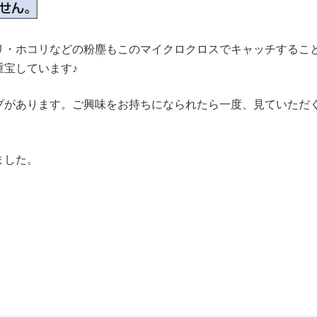
リ・ホコリなどの粉塵もこのマイクロクロスでキャッチするこ
宝しています♪
プがあります。ご興味をお持ちになられたら一度、見ていただ
ました。