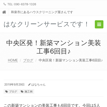
TEL: 090-6378-1326
和泉市にあるハウスクリーニング屋さんです
はなクリーンサービスです！
Togg
navig
中央区発！新築マンション美装
工事6回目♪
HOME
ブログ
中央区発！新築マンション美装工事6回目♪
2019年9月29日
はなちゃん
ブログ
施工例
この新築マンションの美装工事も6回目です。今回は5人