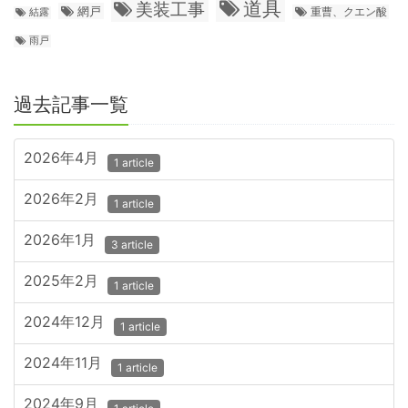
道具
美装工事
網戸
重曹、クエン酸
結露
雨戸
過去記事一覧
2026年4月
1 article
2026年2月
1 article
2026年1月
3 article
2025年2月
1 article
2024年12月
1 article
2024年11月
1 article
2024年9月